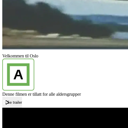
Velkommen til Oslo
Denne filmen er tillatt for alle aldersgrupper
Se trailer
Forside
Velkommen til Oslo
Velkommen til Oslo