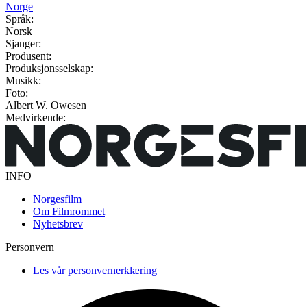
Norge
Språk:
Norsk
Sjanger:
Produsent:
Produksjonsselskap:
Musikk:
Foto:
Albert W. Owesen
Medvirkende:
INFO
Norgesfilm
Om Filmrommet
Nyhetsbrev
Personvern
Les vår personvernerklæring