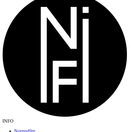
INFO
Norgesfilm