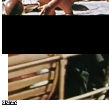
Se trailer