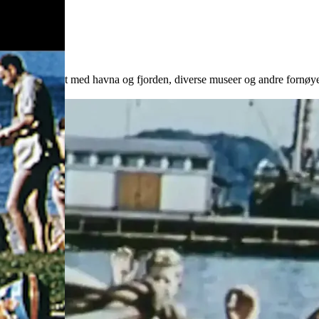
r nærmere kjent med havna og fjorden, diverse museer og andre fornøyels