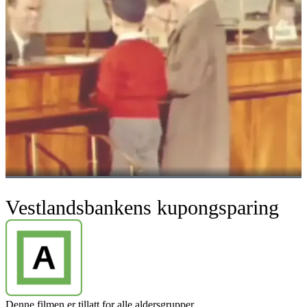
Vestlandsbankens kupongsparing
Denne filmen er tillatt for alle aldersgrupper