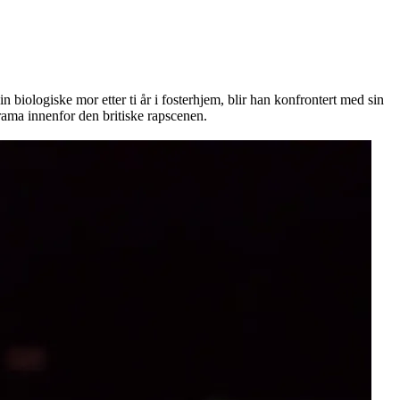
 biologiske mor etter ti år i fosterhjem, blir han konfrontert med sin
rama innenfor den britiske rapscenen.