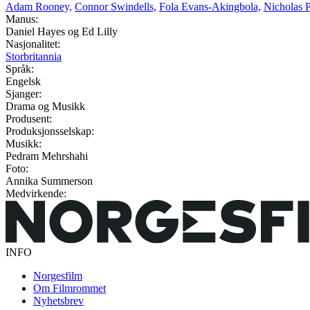
Adam Rooney,
Connor Swindells,
Fola Evans-Akingbola,
Nicholas 
Manus:
Daniel Hayes og Ed Lilly
Nasjonalitet:
Storbritannia
Språk:
Engelsk
Sjanger:
Drama og Musikk
Produsent:
Produksjonsselskap:
Musikk:
Pedram Mehrshahi
Foto:
Annika Summerson
Medvirkende:
INFO
Norgesfilm
Om Filmrommet
Nyhetsbrev