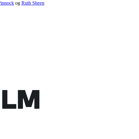
Pinnock
og
Ruth Sheen