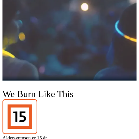
We Burn Like This
Aldersgrensen er 15 år