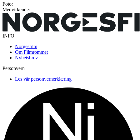
Foto:
Medvirkende:
INFO
Norgesfilm
Om Filmrommet
Nyhetsbrev
Personvern
Les vår personvernerklæring