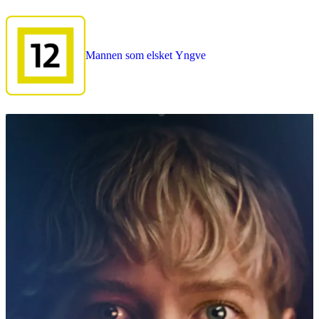
Mannen som elsket Yngve