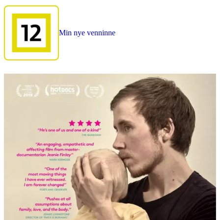
Min nye venninne